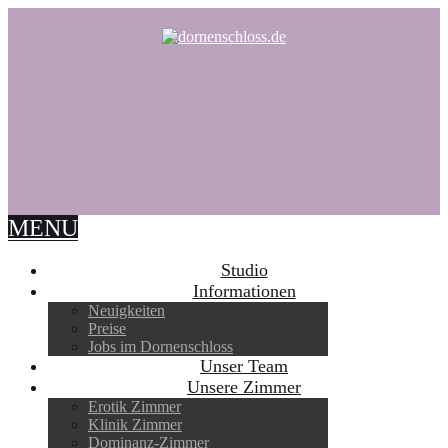
MENU
Studio
Informationen
Neuigkeiten
Preise
Jobs im Dornenschloss
Unser Team
Unsere Zimmer
Erotik Zimmer
Klinik Zimmer
Dominanz-Zimmer