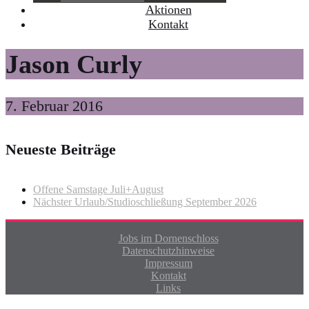
Aktionen
Kontakt
Jason Curly
7. Februar 2016
Neueste Beiträge
Offene Samstage Juli+August
Nächster Urlaub/Studioschließung September 2026
Jobs im Dornenschloss
Datenschutzhinweise
Impressum
Kontakt
Links